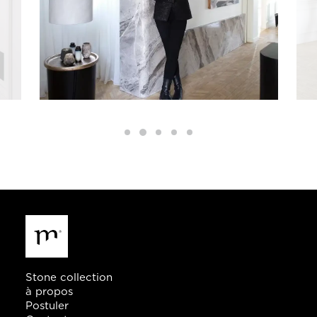
Stone collection
à propos
Postuler