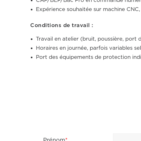
CAP/BEP/Bac Pro en commande numérique
Expérience souhaitée sur machine CNC, 
Conditions de travail :
Travail en atelier (bruit, poussière, port
Horaires en journée, parfois variables se
Port des équipements de protection indiv
Prénom
*