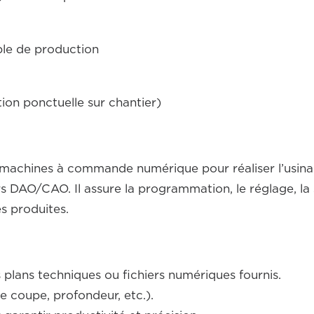
ble de production
tion ponctuelle sur chantier)
s machines à commande numérique pour réaliser l’usin
ers DAO/CAO. Il assure la programmation, le réglage, la 
es produites.
lans techniques ou fichiers numériques fournis.
e coupe, profondeur, etc.).