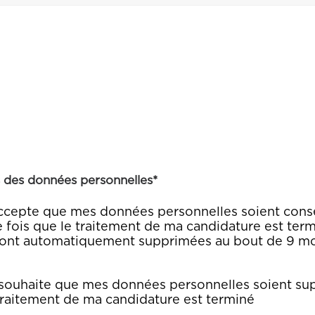
ns des données personnelles
*
ccepte que mes données personnelles soient conse
 fois que le traitement de ma candidature est ter
ont automatiquement supprimées au bout de 9 mo
souhaite que mes données personnelles soient su
traitement de ma candidature est terminé