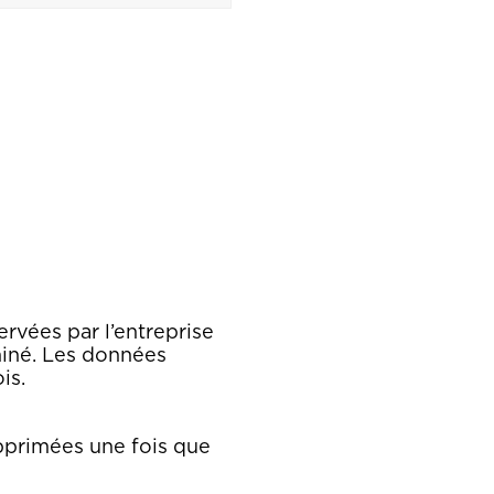
rvées par l’entreprise
miné. Les données
is.
pprimées une fois que