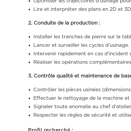
Optimiser les trajectoires d’usinage pour
Lire et interpréter des plans en 2D et 3D
2. Conduite de la production :
Installer les tranches de pierre sur la ta
Lancer et surveiller les cycles d’usinage.
Intervenir rapidement en cas d’incident 
Réaliser les opérations complémentaire
3. Contrôle qualité et maintenance de base
Contrôler les pièces usinées (dimensions,
Effectuer le nettoyage de la machine et
Signaler toute anomalie au chef d’atelier
Respecter les règles de sécurité et utilise
Profil recherché :