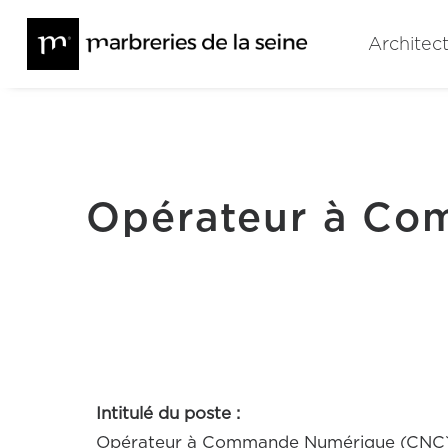
Architec
Opérateur à Co
Intitulé du poste :
Opérateur à Commande Numérique (CNC) – 