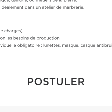
, usinage, ou métiers de la pierre.
idéalement dans un atelier de marbrerie.
 de charges).
lon les besoins de production.
iduelle obligatoire : lunettes, masque, casque antibrui
POSTULER