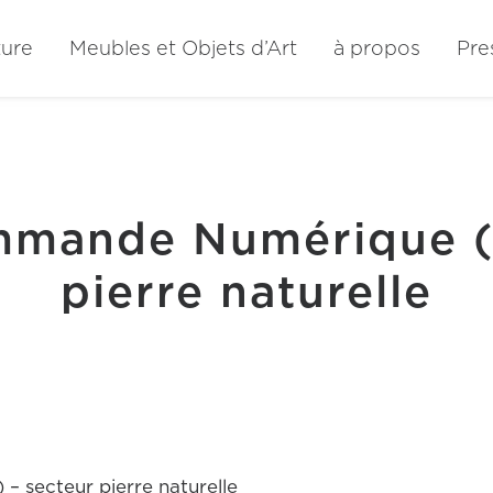
ture
Meubles et Objets d’Art
à propos
Pre
mmande Numérique (
pierre naturelle
secteur pierre naturelle